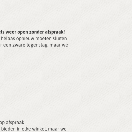
els weer open zonder afspraak!
s helaas opnieuw moeten sluiten
er een zware tegenslag, maar we
op afspraak.
e bieden in elke winkel, maar we