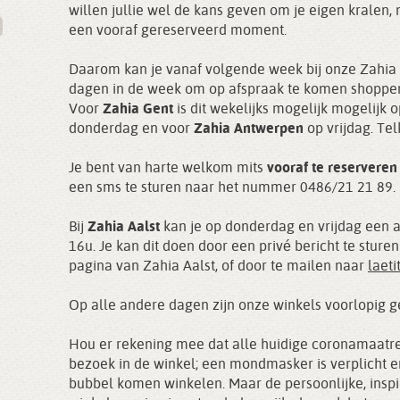
willen jullie wel de kans geven om je eigen kralen, 
een vooraf gereserveerd moment.
Daarom kan je vanaf volgende week bij onze Zahia 
dagen in de week om op afspraak te komen shoppe
Voor
Zahia Gent
is dit wekelijks mogelijk mogelijk
donderdag en voor
Zahia Antwerpen
op vrijdag. Tel
Je bent van harte welkom mits
vooraf te reservere
een sms te sturen naar het nummer 0486/21 21 89.
Bij
Zahia Aalst
kan je op donderdag en vrijdag een 
16u. Je kan dit doen door een privé bericht te stur
pagina van Zahia Aalst, of door te mailen naar
laet
Op alle andere dagen zijn onze winkels voorlopig g
Hou er rekening mee dat alle huidige coronamaatreg
bezoek in de winkel; een mondmasker is verplicht e
bubbel komen winkelen. Maar de persoonlijke, ins