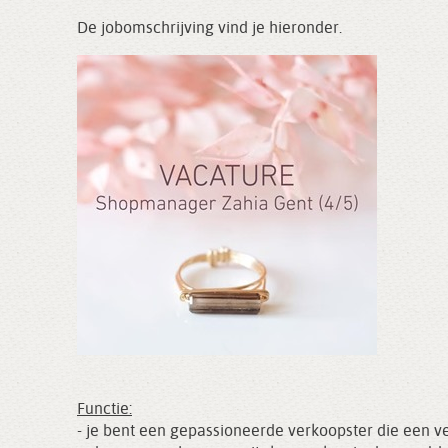
De jobomschrijving vind je hieronder.
Functie:
- je bent een gepassioneerde verkoopster die een v