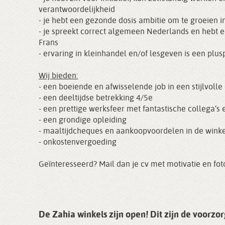
verantwoordelijkheid
- je hebt een gezonde dosis ambitie om te groeien i
- je spreekt correct algemeen Nederlands en hebt 
Frans
- ervaring in kleinhandel en/of lesgeven is een plus
Wij bieden:
- een boeiende en afwisselende job in een stijlvoll
- een deeltijdse betrekking 4/5e
- een prettige werksfeer met fantastische collega’s
- een grondige opleiding
- maaltijdcheques en aankoopvoordelen in de winke
- onkostenvergoeding
Geïnteresseerd? Mail dan je cv met motivatie en fo
De Zahia winkels zijn open! Dit zijn de voorz