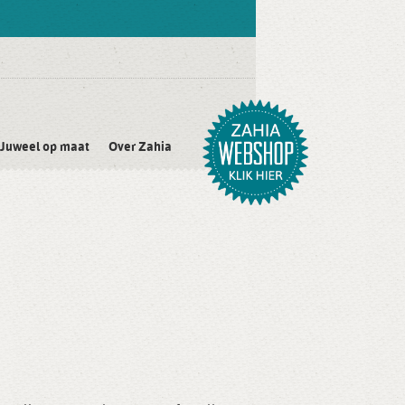
Juweel op maat
Over Zahia