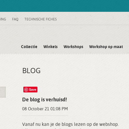
SING
FAQ
TECHNISCHE FICHES
Collectie
Winkels
Workshops
Workshop op maat
BLOG
Save
De blog is verhuisd!
08 October 21 01:08 PM
Vanaf nu kan je de blogs lezen op de webshop.