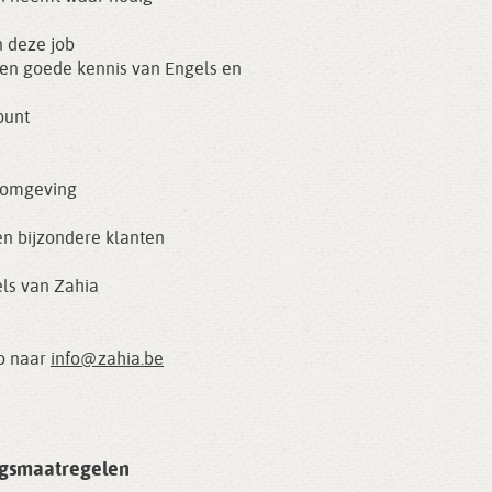
n deze job
een goede kennis van Engels en
punt
e omgeving
 en bijzondere klanten
ls van Zahia
to naar
info@zahia.be
orgsmaatregelen