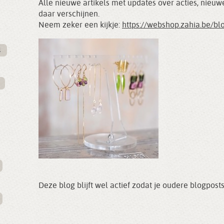
Alle nieuwe artikels met updates over acties, nieuw
daar verschijnen.
Neem zeker een kijkje:
https://webshop.zahia.be/bl
l
Deze blog blijft wel actief zodat je oudere blogpost