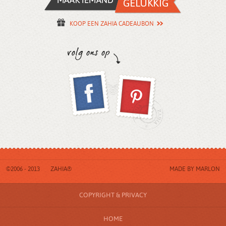
KOOP EEN ZAHIA CADEAUBON
©2006 - 2013
ZAHIA®
MADE BY
MARLON
COPYRIGHT & PRIVACY
HOME