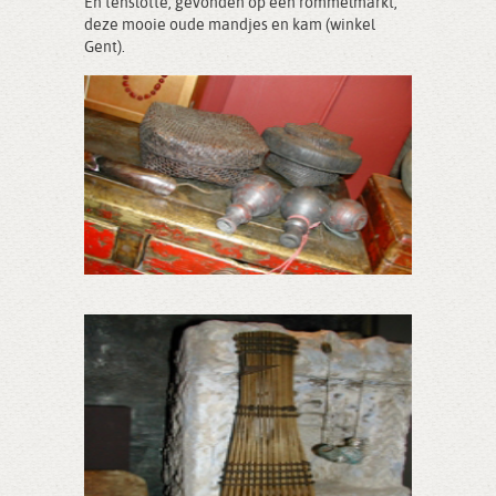
En tenslotte, gevonden op een rommelmarkt,
deze mooie oude mandjes en kam (winkel
Gent).