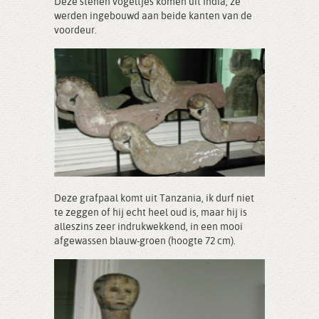
Deze stenen vogeltjes komen uit India, ze
werden ingebouwd aan beide kanten van de
voordeur.
Deze grafpaal komt uit Tanzania, ik durf niet
te zeggen of hij echt heel oud is, maar hij is
alleszins zeer indrukwekkend, in een mooi
afgewassen blauw-groen (hoogte 72 cm).