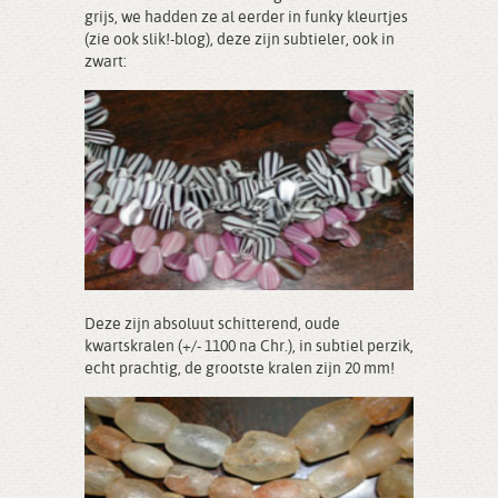
grijs, we hadden ze al eerder in funky kleurtjes
(zie ook slik!-blog), deze zijn subtieler, ook in
zwart:
Deze zijn absoluut schitterend, oude
kwartskralen (+/- 1100 na Chr.), in subtiel perzik,
echt prachtig, de grootste kralen zijn 20 mm!