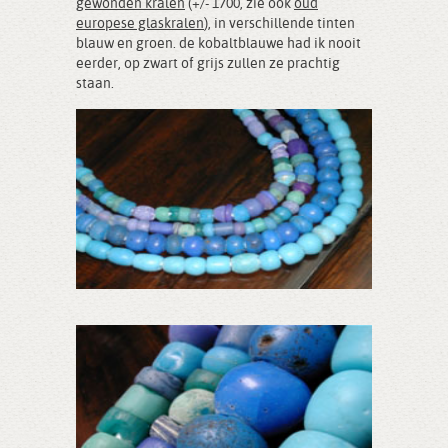
gewonden kralen
(+/- 1700, zie ook
oud
europese glaskralen
), in verschillende tinten
blauw en groen. de kobaltblauwe had ik nooit
eerder, op zwart of grijs zullen ze prachtig
staan.