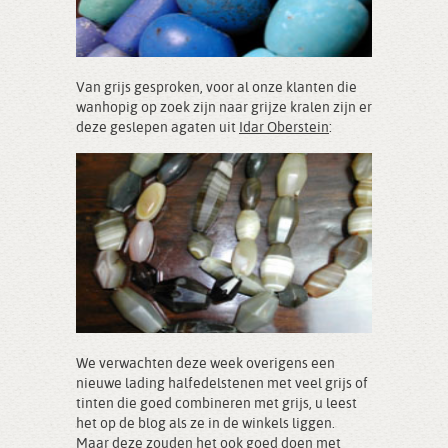
Van grijs gesproken, voor al onze klanten die
wanhopig op zoek zijn naar grijze kralen zijn er
deze geslepen agaten uit
Idar Oberstein
:
We verwachten deze week overigens een
nieuwe lading halfedelstenen met veel grijs of
tinten die goed combineren met grijs, u leest
het op de blog als ze in de winkels liggen.
Maar deze zouden het ook goed doen met