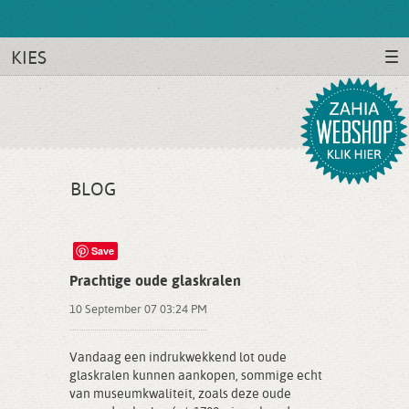
KIES
BLOG
Save
Prachtige oude glaskralen
10 September 07 03:24 PM
Vandaag een indrukwekkend lot oude
glaskralen kunnen aankopen, sommige echt
van museumkwaliteit, zoals deze oude