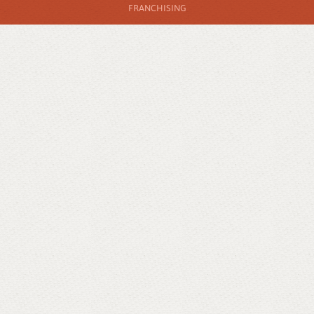
FRANCHISING