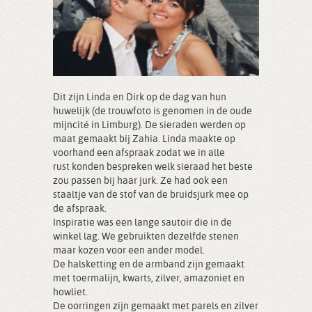
Dit zijn Linda en Dirk op de dag van hun
huwelijk (de trouwfoto is genomen in de oude
mijncité in Limburg). De sieraden werden op
maat gemaakt bij Zahia. Linda maakte op
voorhand een afspraak zodat we in alle
rust konden bespreken welk sieraad het beste
zou passen bij haar jurk. Ze had ook een
staaltje van de stof van de bruidsjurk mee op
de afspraak.
Inspiratie was een lange sautoir die in de
winkel lag. We gebruikten dezelfde stenen
maar kozen voor een ander model.
De halsketting en de armband zijn gemaakt
met toermalijn, kwarts, zilver, amazoniet en
howliet.
De oorringen zijn gemaakt met parels en zilver