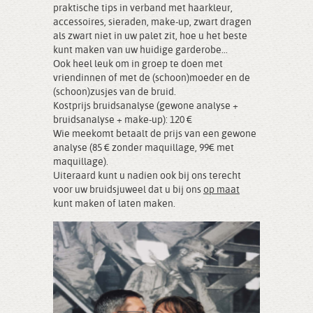
praktische tips in verband met haarkleur,
accessoires, sieraden, make-up, zwart dragen
als zwart niet in uw palet zit, hoe u het beste
kunt maken van uw huidige garderobe...
Ook heel leuk om in groep te doen met
vriendinnen of met de (schoon)moeder en de
(schoon)zusjes van de bruid.
Kostprijs bruidsanalyse (gewone analyse +
bruidsanalyse + make-up): 120 €
Wie meekomt betaalt de prijs van een gewone
analyse (85 € zonder maquillage, 99€ met
maquillage).
Uiteraard kunt u nadien ook bij ons terecht
voor uw bruidsjuweel dat u bij ons
op maat
kunt maken of laten maken.