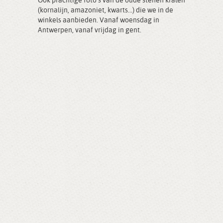
Ook prachtige foto's van de oude stenen kralen
(kornalijn, amazoniet, kwarts...) die we in de
winkels aanbieden. Vanaf woensdag in
Antwerpen, vanaf vrijdag in gent.