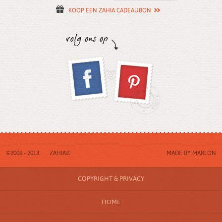
KOOP EEN ZAHIA CADEAUBON
©2006 - 2013
ZAHIA®
MADE BY
MARLON
COPYRIGHT & PRIVACY
HOME