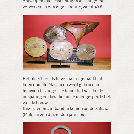
Antwerpen) die je kan dragen als hanger of
verwerken in een eigen creatie, vanaf 40 €.
Het object rechts bovenaan is gemaakt uit
been door de Masaai en werd gebruikt om
leeuwen te vangen: je houdt het vast bij de
uitsparing en duwt het in de opengesperde bek
van de leeuw...
Deze stenen armbanden komen uit de Sahara
(Mali) en zijn duizenden jaren oud: