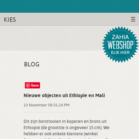
KIES
BLOG
Save
Nieuwe objecten uit Ethiopie en Mali
10 November 08 01:24 PM
Dit zijn borsttooien in koperen en brons uit
Ethiopië (de grootste is ongeveer 15 cm). We
hebben er ook enkele kleinere (winkel