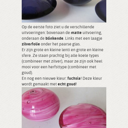
Op de eerste foto ziet u de verschillende
uitvoeringen: bovenaan de
matte
uitvoering,
onderaan de
blinkende
. Links met een laagje
zilverfolie
onder het paarse glas.
Er zijn grote en kleine lenti en grote en kleine
sfere. Ze staan prachtig bij alle koele types
(combineer met zilver), maar ze zijn ook heel
mooi voor een herfsttype (combineer met
goud).
En nog een nieuwe kleur:
fuchsia
! Deze kleur
wordt gemaakt met
echt goud
!