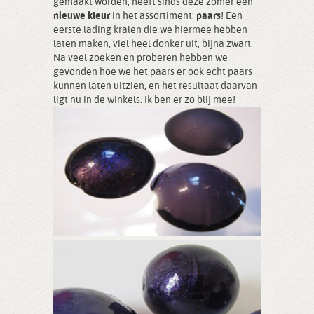
gemaakt worden, heeft sinds deze zomer een
nieuwe kleur
in het assortiment:
paars
! Een
eerste lading kralen die we hiermee hebben
laten maken, viel heel donker uit, bijna zwart.
Na veel zoeken en proberen hebben we
gevonden hoe we het paars er ook echt paars
kunnen laten uitzien, en het resultaat daarvan
ligt nu in de winkels. Ik ben er zo blij mee!