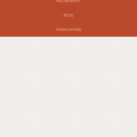
NIEUWSBRIEF
BLOG
FRANCHISING