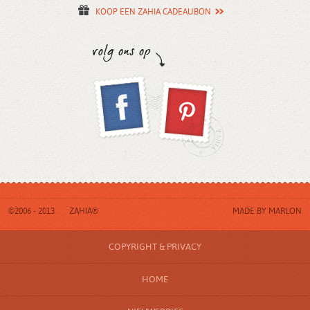
KOOP EEN ZAHIA CADEAUBON
©2006 - 2013
ZAHIA®
MADE BY
MARLON
COPYRIGHT & PRIVACY
HOME