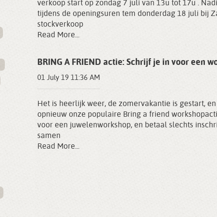
verkoop start op zondag 7 juli van 13u tot 17u . Na
tijdens de openingsuren tem donderdag 18 juli bij 
stockverkoop
Read More...
BRING A FRIEND actie: Schrijf je in voor een wo
01 July 19 11:36 AM
Het is heerlijk weer, de zomervakantie is gestart, 
opnieuw onze populaire Bring a friend workshopactie
voor een juwelenworkshop, en betaal slechts inschri
samen
Read More...