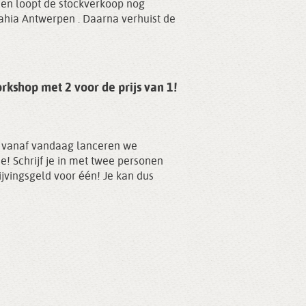
dien loopt de stockverkoop nog
Zahia Antwerpen . Daarna verhuist de
rkshop met 2 voor de prijs van 1!
en vanaf vandaag lanceren we
! Schrijf je in met twee personen
jvingsgeld voor één! Je kan dus