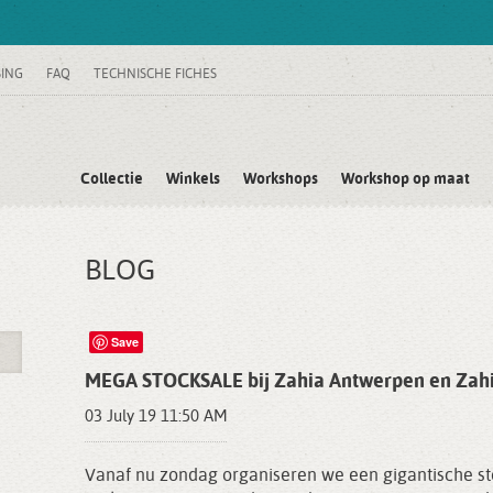
SING
FAQ
TECHNISCHE FICHES
Collectie
Winkels
Workshops
Workshop op maat
BLOG
Save
MEGA STOCKSALE bij Zahia Antwerpen en Zahi
03 July 19 11:50 AM
Vanaf nu zondag organiseren we een gigantische st