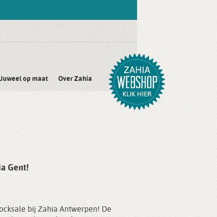
Juweel op maat
Over Zahia
a Gent!
ocksale bij Zahia Antwerpen! De