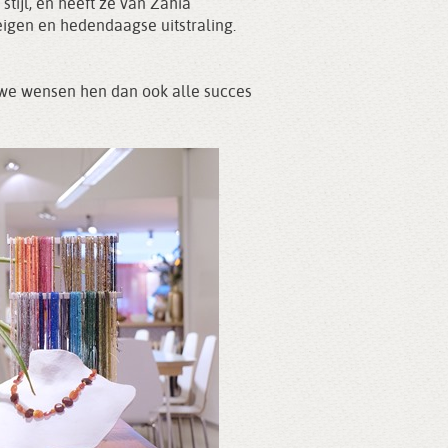
tijl, en heeft ze van Zahia
igen en hedendaagse uitstraling.
n we wensen hen dan ook alle succes