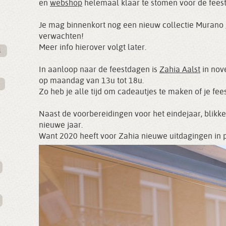
en
webshop
helemaal klaar te stomen voor de fees
Je mag binnenkort nog een nieuw collectie Murano g
verwachten!
Meer info hierover volgt later.
l
In aanloop naar de feestdagen is
Zahia Aalst
in nov
op maandag van 13u tot 18u.
Zo heb je alle tijd om cadeautjes te maken of je fees
Naast de voorbereidingen voor het eindejaar, blikke
nieuwe jaar.
Want 2020 heeft voor Zahia nieuwe uitdagingen in p