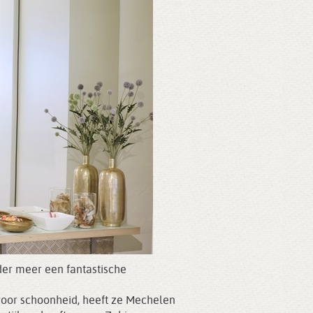
der meer een fantastische
 voor schoonheid, heeft ze Mechelen