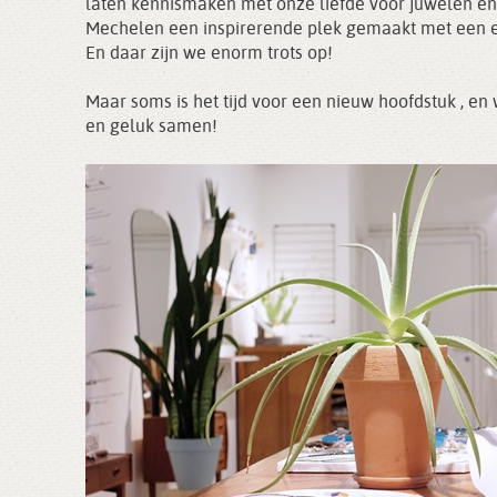
laten kennismaken met onze liefde voor juwelen en s
Mechelen een inspirerende plek gemaakt met een e
En daar zijn we enorm trots op!
Maar soms is het tijd voor een nieuw hoofdstuk , e
en geluk samen!