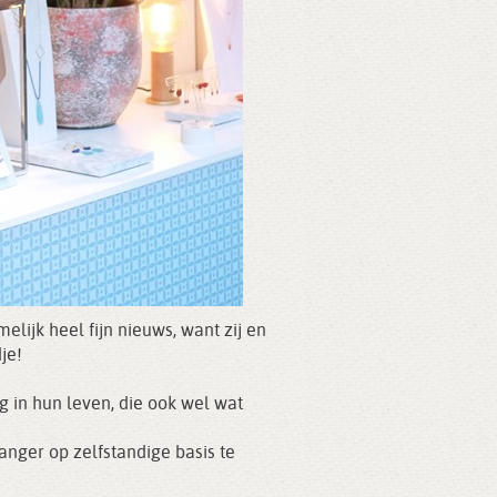
melijk heel fijn nieuws, want zij en
je!
 in hun leven, die ook wel wat
nger op zelfstandige basis te