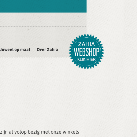
Juweel op maat
Over Zahia
 zijn al volop bezig met onze
winkels