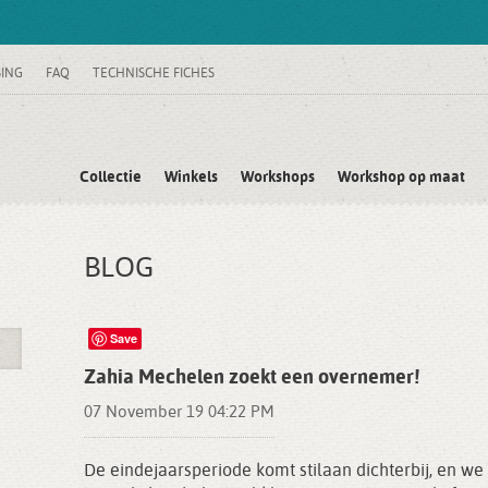
SING
FAQ
TECHNISCHE FICHES
Collectie
Winkels
Workshops
Workshop op maat
BLOG
Save
Zahia Mechelen zoekt een overnemer!
07 November 19 04:22 PM
De eindejaarsperiode komt stilaan dichterbij, en we