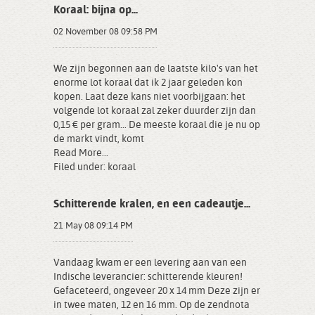
Koraal: bijna op...
02 November 08 09:58 PM
We zijn begonnen aan de laatste kilo's van het
enorme lot koraal dat ik 2 jaar geleden kon
kopen. Laat deze kans niet voorbijgaan: het
volgende lot koraal zal zeker duurder zijn dan
0,15 € per gram... De meeste koraal die je nu op
de markt vindt, komt
Read More...
Filed under:
koraal
Schitterende kralen, en een cadeautje...
21 May 08 09:14 PM
Vandaag kwam er een levering aan van een
Indische leverancier: schitterende kleuren!
Gefaceteerd, ongeveer 20 x 14 mm Deze zijn er
in twee maten, 12 en 16 mm. Op de zendnota