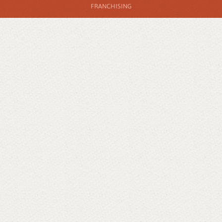
FRANCHISING