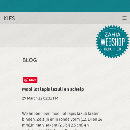
KIES
BLOG
Save
Mooi lot lapis lazuli en schelp
29 March 12 02:31 PM
We hebben een mooi lot lapis lazuli kralen
binnen. Ze zijn er in ronde vorm (12, 14 en 16
mm),in het vierkant (2,5 bij 2,5 cm) en