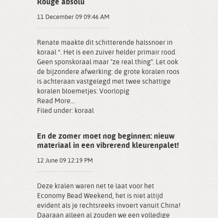
Rouge absolu
11 December 09 09:46 AM
Renate maakte dit schitterende halssnoer in
koraal *. Het is een zuiver helder primair rood.
Geen sponskoraal maar "ze real thing". Let ook
de bijzondere afwerking: de grote koralen roos
is achteraan vastgelegd met twee schattige
koralen bloemetjes: Voorlopig
Read More...
Filed under:
koraal
En de zomer moet nog beginnen: nieuw
materiaal in een vibrerend kleurenpalet!
12 June 09 12:19 PM
Deze kralen waren net te laat voor het
Economy Bead Weekend, het is niet altijd
evident als je rechtsreeks invoert vanuit China!
Daaraan alleen al zouden we een volledige