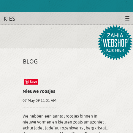
KIES
BLOG
Save
Nieuwe roosjes
07 May 09 11:01 AM
We hebben een aantal roosjes binnen in
nieuwe vormen en kleuren zoals amazoniet ,
echte jade , jadeïet, rozenkwarts , bergkristal...