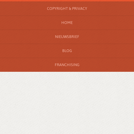
COPYRIGHT & PRIVACY
HOME
NIEUWSBRIEF
BLOG
FRANCHISING