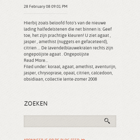
28 February 08 09:01 PM
Hierbij zoals beloofd foto's van de nieuwe
lading halfedelstenen die net binnen is: Geef
toe, het zijn prachtige kleuren! U ziet agaat ,
jasper , amethist (nuggets en gefaceteerd),
citrien ... De lavendelblauwekralen rechts zijn
ongepolijste agaat . Ongepolijste
Read More...
Filed under:
koraal
,
agaat
,
amethist
,
aventurijn
,
jasper
,
chrysoprase
,
opaal
,
citrien
,
calcedoon
,
obsidiaan
,
collectie lente-zomer 2008
ZOEKEN