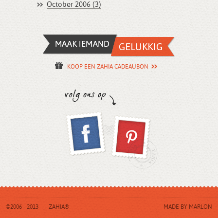
October 2006 (3)
KOOP EEN ZAHIA CADEAUBON
©2006 - 2013
ZAHIA®
MADE BY
MARLON