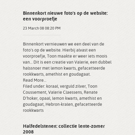
Binnenkort nieuwe foto's op de website:
een voorproefje
23 March 08 08:20 PM
Binnenkort vernieuwen we een deel van de
foto's op de website. Hierbij alvast een
voorproefje, Toon maakte er weer iets moois
van... Dit is een creatie van Valerie, een dubbel
halssnoer met lemon kwarts, gefacetteerde
rookkwarts, amethist en goudagaat.
Read More...
Filed under:
koraal
,
verguld zilver
,
Toon
Coussement
,
Valerie Claessens
,
Renate
D'hoker
,
opaal
,
lemon kwarts
,
amethist en
goudagaat
,
Hebron-kralen
,
gefacetteerde
rookkwarts
Halfedelstenen: collectie lente-zomer
2008