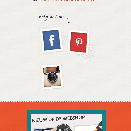
KOOP EEN ZAHIA CADEAUBON