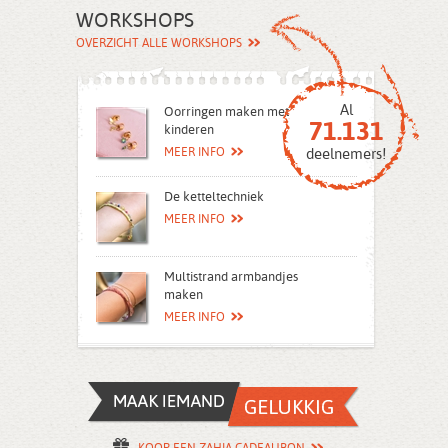
WORKSHOPS
OVERZICHT ALLE WORKSHOPS
Al
Oorringen maken met
71.131
kinderen
MEER INFO
deelnemers!
De ketteltechniek
MEER INFO
Multistrand armbandjes
maken
MEER INFO