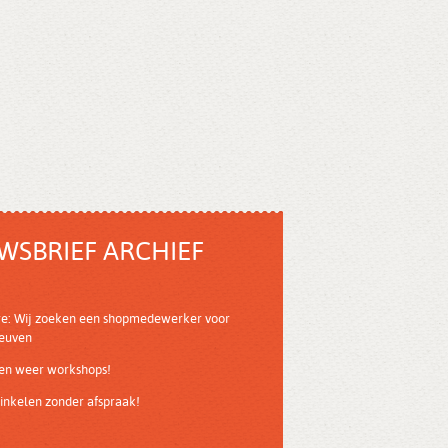
WSBRIEF ARCHIEF
re: Wij zoeken een shopmedewerker voor
Leuven
ven weer workshops!
nkelen zonder afspraak!