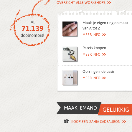
OVERZICHT ALLE WORKSHOPS
Al
Maak je eigen ring op maat
71.139
van A tot Z
deelnemers!
MEER INFO
Parels knopen
MEER INFO
Oorringen: de basis
MEER INFO
KOOP EEN ZAHIA CADEAUBON