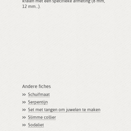
kralen met een specifieke afmeting (8 mm,
12 mm...).
Andere fiches
Schuifmaat
Serpentijn
Set met tangen om juwelen te maken
Slimme collier
Sodaliet