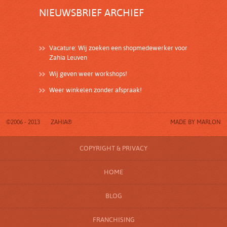
NIEUWSBRIEF ARCHIEF
Vacature: Wij zoeken een shopmedewerker voor
Zahia Leuven
Wij geven weer workshops!
Weer winkelen zonder afspraak!
©2006 - 2013
ZAHIA®
MADE BY
MARLON
COPYRIGHT & PRIVACY
HOME
BLOG
FRANCHISING