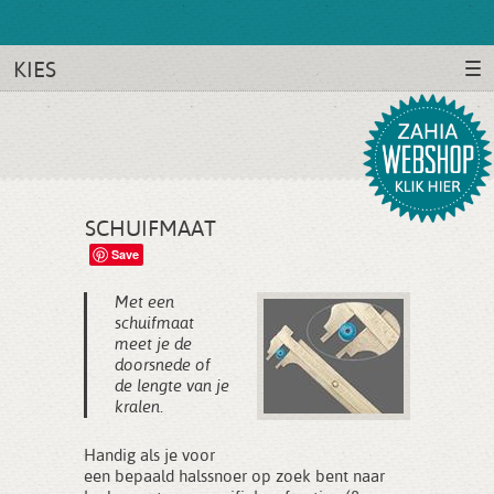
KIES
SCHUIFMAAT
Save
Met een
schuifmaat
meet je de
doorsnede of
de lengte van je
kralen.
Handig als je voor
een bepaald halssnoer op zoek bent naar