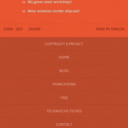
Wij geven weer workshops!
Weer winkelen zonder afspraak!
©2006 - 2013
ZAHIA®
MADE BY
MARLON
COPYRIGHT & PRIVACY
HOME
BLOG
FRANCHISING
FAQ
TECHNISCHE FICHES
CONTACT