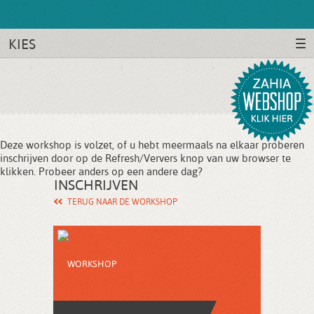
KIES
Deze workshop is volzet, of u hebt meermaals na elkaar proberen
inschrijven door op de Refresh/Ververs knop van uw browser te
klikken. Probeer anders op een
andere dag
?
INSCHRIJVEN
TERUG NAAR DE WORKSHOP
WORKSHOP