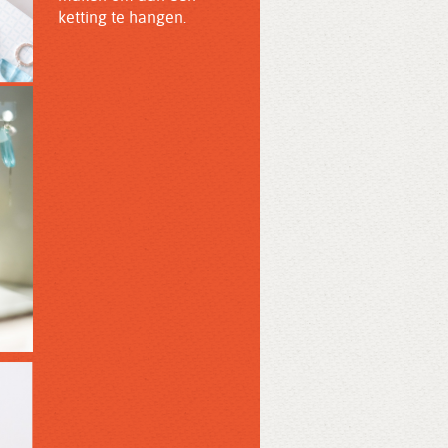
ketting te hangen.