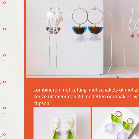
T
)
)
)
combineren met ketting, met schakels of met zil
keuze uit meer dan 20 modellen oorhaakjes, w
clipsen!
)
)