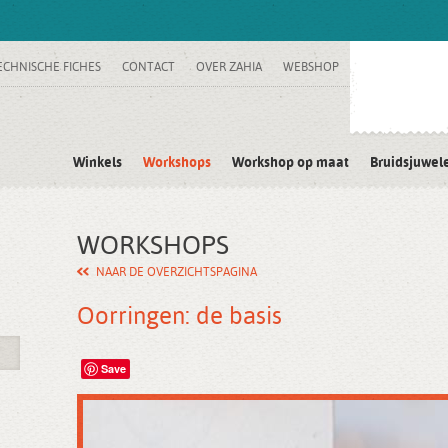
ECHNISCHE FICHES
CONTACT
OVER ZAHIA
WEBSHOP
Winkels
Workshops
Workshop op maat
Bruidsjuwel
WORKSHOPS
NAAR DE OVERZICHTSPAGINA
Oorringen: de basis
Save