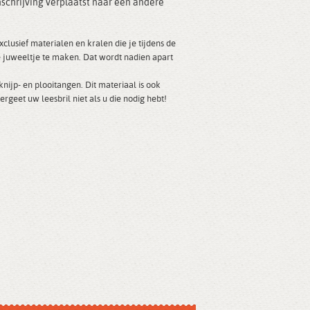
schrijving verplaatst naar een andere
.
xclusief materialen en kralen
die je tijdens de
 juweeltje te maken. Dat wordt nadien apart
ijp- en plooitangen. Dit materiaal is ook
rgeet uw leesbril niet als u die nodig hebt!