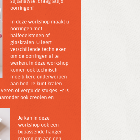
stijlanalyse: draag altijd
oorringen!
In deze workshop maakt u
oorringen met
halfedelstenen of
glaskralen. U leert
verschillende technieken
om de oorringen af te
werken. In deze workshop
komen ook technisch
moeilijkere onderwerpen
aan bod. Je kunt kralen
veren of vergulde stukjes. Er is
aaronder ook creolen en
Je kan in deze
workshop ook een
bijpassende hanger
maken om aan een