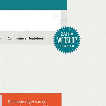
en
Communie en lentefeest
De eerste regel van de