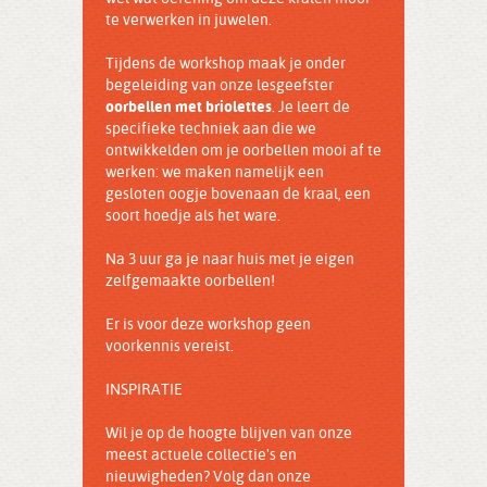
te verwerken in juwelen.
Tijdens de workshop maak je onder
begeleiding van onze lesgeefster
oorbellen met briolettes
. Je leert de
specifieke techniek aan die we
ontwikkelden om je oorbellen mooi af te
werken: we maken namelijk een
gesloten oogje bovenaan de kraal, een
soort hoedje als het ware.
Na 3 uur ga je naar huis met je eigen
zelfgemaakte oorbellen!
Er is voor deze workshop geen
voorkennis vereist.
INSPIRATIE
Wil je op de hoogte blijven van onze
meest actuele collectie's en
nieuwigheden? Volg dan onze