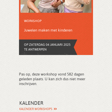
WORKSHOP
Juwelen maken met kinderen
OP ZATERDAG 04 JANUARI 2025
TE ANTWERPEN
Pas op, deze workshop vond 582 dagen
geleden plaats. U kan zich dus niet meer
inschrijven.
KALENDER
KALENDER WORKSHOPS