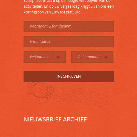
Schrijf hier in als u op de hoogte wilt blijven van de
activiteiten. En op uw verjaardag krijgt u van ons een
kortingsbon van 10% toegestuurd!
Verjaardag
Verjaarmaand
NIEUWSBRIEF ARCHIEF