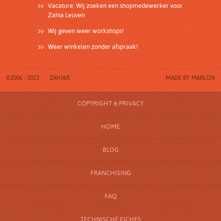
Vacature: Wij zoeken een shopmedewerker voor
Zahia Leuven
Wij geven weer workshops!
Weer winkelen zonder afspraak!
©2006 - 2013
ZAHIA®
MADE BY
MARLON
COPYRIGHT & PRIVACY
HOME
BLOG
FRANCHISING
FAQ
TECHNISCHE FICHES