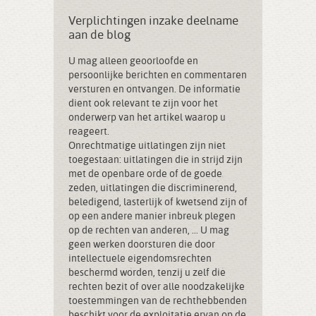
Verplichtingen inzake deelname
aan de blog
U mag alleen geoorloofde en
persoonlijke berichten en commentaren
versturen en ontvangen. De informatie
dient ook relevant te zijn voor het
onderwerp van het artikel waarop u
reageert.
Onrechtmatige uitlatingen zijn niet
toegestaan: uitlatingen die in strijd zijn
met de openbare orde of de goede
zeden, uitlatingen die discriminerend,
beledigend, lasterlijk of kwetsend zijn of
op een andere manier inbreuk plegen
op de rechten van anderen, ... U mag
geen werken doorsturen die door
intellectuele eigendomsrechten
beschermd worden, tenzij u zelf die
rechten bezit of over alle noodzakelijke
toestemmingen van de rechthebbenden
beschikt voor de exploitatie ervan op de