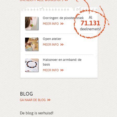
OVERZICHT ALLE WORKSHOPS
Al
Oorringen: de plooitechniek
71.131
MEER INFO
deelnemers!
Open atelier
MEER INFO
Halssnoer en armband: de
basis
MEER INFO
BLOG
GA NAAR DE BLOG
De blog is verhuisd!