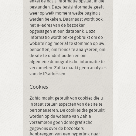
enkel de basis informatie opslaat in die
bestanden. Deze basisinformatie geeft
weer op welk moment welke pagina's
werden bekeken. Daarnaast wordt ook
het IP-adres van de bezoeker
opgeslagen in een databank. Deze
informatie wordt enkel gebruikt om de
website nog meer af te stemmen op uw
behoeften, om trends te analyseren, om
de site te onderhouden en om
algemene demografische informatie te
verzamelen. Zahia maakt geen analyses
van de IP-adressen.
Cookies
Zahia maakt gebruik van cookies die u
in staat stellen aspecten van de site te
personaliseren. De cookies die gebruikt
worden op de website van Zahia
verzamelen geen demografische
gegevens over de bezoekers.
Aanbrengen van een hyperlink naar