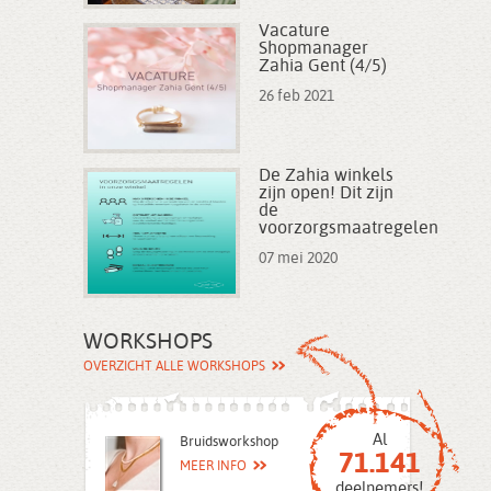
Vacature
Shopmanager
Zahia Gent (4/5)
26 feb 2021
De Zahia winkels
zijn open! Dit zijn
de
voorzorgsmaatregelen
07 mei 2020
WORKSHOPS
OVERZICHT ALLE WORKSHOPS
Al
Bruidsworkshop
71.141
MEER INFO
deelnemers!