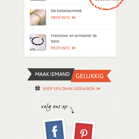
De ketteltechniek
MEER INFO
Halssnoer en armband: de
basis
MEER INFO
KOOP EEN ZAHIA CADEAUBON