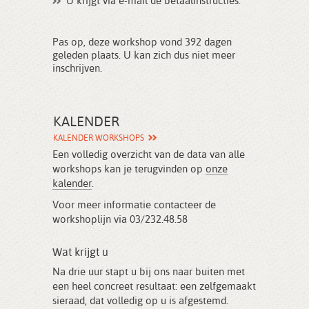
U krijgt via e-mail de betaalinstructies.
Pas op, deze workshop vond 392 dagen
geleden plaats. U kan zich dus niet meer
inschrijven.
KALENDER
KALENDER WORKSHOPS
Een volledig overzicht van de data van alle
workshops kan je terugvinden op
onze
kalender
.
Voor meer informatie contacteer de
workshoplijn via 03/232.48.58
Wat krijgt u
Na drie uur stapt u bij ons naar buiten met
een heel concreet resultaat: een zelfgemaakt
sieraad, dat volledig op u is afgestemd.