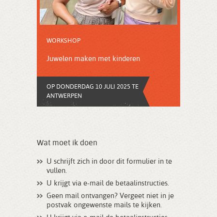
WORKSHOP
Juwelen maken met kinderen
OP DONDERDAG 10 JULI 2025 TE
ANTWERPEN
Wat moet ik doen
U schrijft zich in door dit formulier in te
vullen.
U krijgt via e-mail de betaalinstructies.
Geen mail ontvangen? Vergeet niet in je
postvak ongewenste mails te kijken.