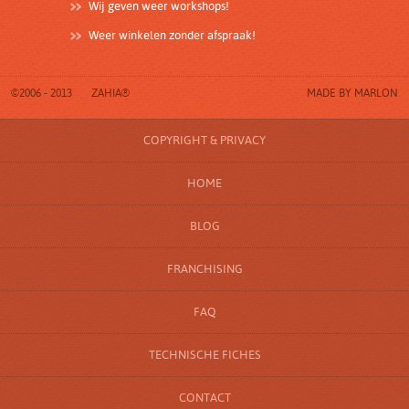
Wij geven weer workshops!
Weer winkelen zonder afspraak!
©2006 - 2013
ZAHIA®
MADE BY
MARLON
COPYRIGHT & PRIVACY
HOME
BLOG
FRANCHISING
FAQ
TECHNISCHE FICHES
CONTACT