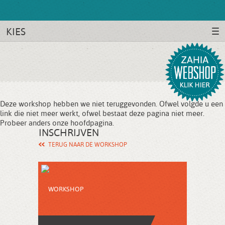
KIES
Deze workshop hebben we niet teruggevonden. Ofwel volgde u een
link die niet meer werkt, ofwel bestaat deze pagina niet meer.
Probeer anders onze
hoofdpagina
.
INSCHRIJVEN
TERUG NAAR DE WORKSHOP
WORKSHOP