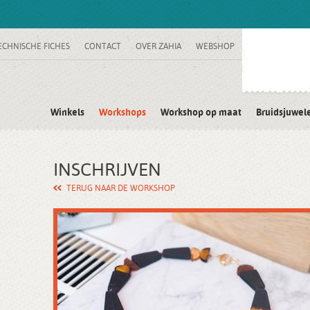
ECHNISCHE FICHES
CONTACT
OVER ZAHIA
WEBSHOP
Winkels
Workshops
Workshop op maat
Bruidsjuwel
INSCHRIJVEN
TERUG NAAR DE WORKSHOP