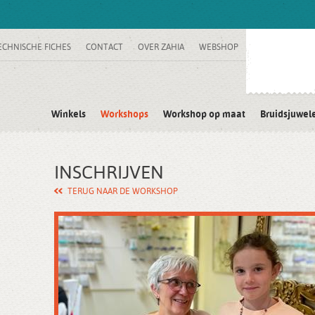
ECHNISCHE FICHES
CONTACT
OVER ZAHIA
WEBSHOP
Winkels
Workshops
Workshop op maat
Bruidsjuwel
INSCHRIJVEN
TERUG NAAR DE WORKSHOP