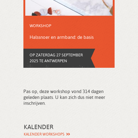
WORKSHOP
Halssnoer en armband: de basis
OP ZATERDAG 27 SEPTEMBER
2025 TE ANTWERPEN
Pas op, deze workshop vond 314 dagen
geleden plaats. U kan zich dus niet meer
inschrijven.
KALENDER
KALENDER WORKSHOPS