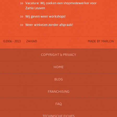
Vacature: Wij zoeken een shopmedewerker voor
Zahia Leuven
Wij geven weer workshops!
Weer winkelen zonder afspraak!
©2006 - 2013
ZAHIA®
MADE BY
MARLON
COPYRIGHT & PRIVACY
HOME
BLOG
FRANCHISING
FAQ
TECHNISCHE FICHES