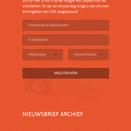
Schrijf hier in als u op de hoogte wilt blijven van de
activiteiten. En op uw verjaardag krijgt u van ons een
kortingsbon van 10% toegestuurd!
Verjaardag
Verjaarmaand
NIEUWSBRIEF ARCHIEF