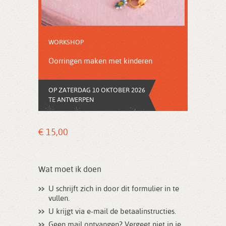
WORKSHOP
Oorringen maken met kinderen
OP ZATERDAG 10 OKTOBER 2026
TE ANTWERPEN
€ 15,00
Wat moet ik doen
U schrijft zich in door dit formulier in te
vullen.
U krijgt via e-mail de betaalinstructies.
Geen mail ontvangen? Vergeet niet in je