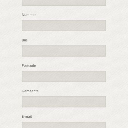
Nummer
Bus
Postcode
Gemeente
E-mail