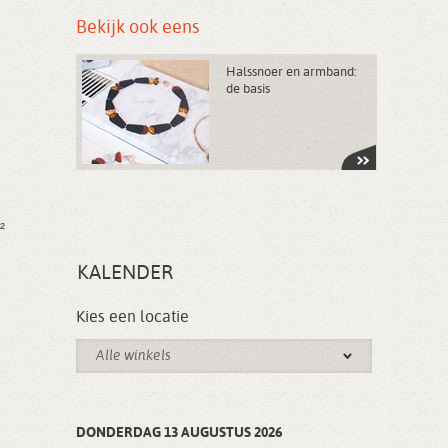
Bekijk ook eens
Halssnoer en armband:
de basis
²
KALENDER
Kies een locatie
Alle winkels
DONDERDAG 13 AUGUSTUS 2026