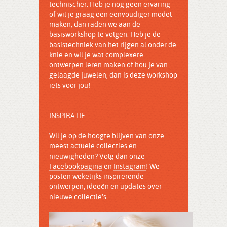
technischer. Heb je nog geen ervaring
of wil je graag een eenvoudiger model
maken, dan raden we aan de
basisworkshop te volgen. Heb je de
basistechniek van het rijgen al onder de
knie en wil je wat complexere
ontwerpen leren maken of hou je van
gelaagde juwelen, dan is deze workshop
iets voor jou!
INSPIRATIE
Wil je op de hoogte blijven van onze
meest actuele collecties en
nieuwigheden? Volg dan onze
Facebookpagina
en
Instagram
! We
posten wekelijks inspirerende
ontwerpen, ideeën en updates over
nieuwe collectie's.