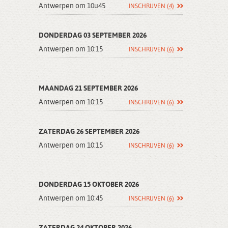
Antwerpen om 10u45
INSCHRIJVEN
(4)
DONDERDAG 03 SEPTEMBER 2026
Antwerpen om 10:15
INSCHRIJVEN
(6)
MAANDAG 21 SEPTEMBER 2026
Antwerpen om 10:15
INSCHRIJVEN
(6)
ZATERDAG 26 SEPTEMBER 2026
Antwerpen om 10:15
INSCHRIJVEN
(6)
DONDERDAG 15 OKTOBER 2026
Antwerpen om 10:45
INSCHRIJVEN
(6)