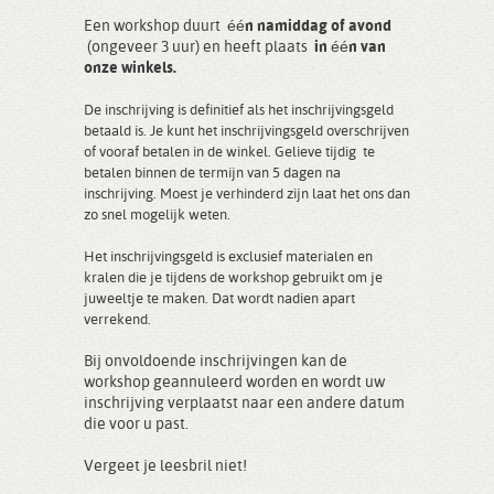
Een workshop duurt
één namiddag of avond
(ongeveer 3 uur) en heeft plaats
in één van
onze winkels.
De inschrijving is definitief als het inschrijvingsgeld
betaald is. Je kunt het inschrijvingsgeld overschrijven
of vooraf betalen in de winkel. Gelieve tijdig te
betalen binnen de termijn van 5 dagen na
inschrijving. Moest je verhinderd zijn laat het ons dan
zo snel mogelijk weten.
Het inschrijvingsgeld is
exclusief materialen en
kralen
die je tijdens de workshop gebruikt om je
juweeltje te maken. Dat wordt nadien apart
verrekend.
Bij onvoldoende inschrijvingen kan de
workshop geannuleerd worden en wordt uw
inschrijving verplaatst naar een andere datum
die voor u past.
Vergeet je leesbril niet!