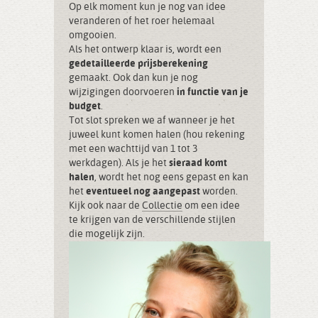
Op elk moment kun je nog van idee
veranderen of het roer helemaal
omgooien.
Als het ontwerp klaar is, wordt een
gedetailleerde prijsberekening
gemaakt. Ook dan kun je nog
wijzigingen doorvoeren
in functie van je
budget
.
Tot slot spreken we af wanneer je het
juweel kunt komen halen (hou rekening
met een wachttijd van 1 tot 3
werkdagen). Als je het
sieraad komt
halen
, wordt het nog eens gepast en kan
het
eventueel nog aangepast
worden.
Kijk ook naar de
Collectie
om een idee
te krijgen van de verschillende stijlen
die mogelijk zijn.