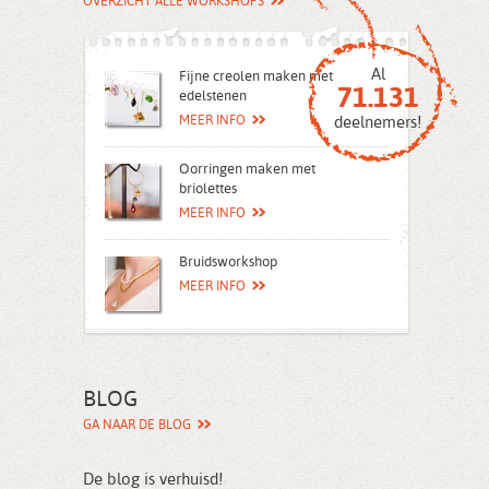
OVERZICHT ALLE WORKSHOPS
Al
Fijne creolen maken met
71.131
edelstenen
MEER INFO
deelnemers!
Oorringen maken met
briolettes
MEER INFO
Bruidsworkshop
MEER INFO
BLOG
GA NAAR DE BLOG
De blog is verhuisd!