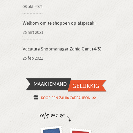
08 okt 2021
Welkom om te shoppen op afspraak!
26 mrt 2021
Vacature Shopmanager Zahia Gent (4/5)
26 feb 2021
KOOP EEN ZAHIA CADEAUBON