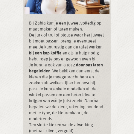
Bij Zahia kun je een juweel volledig op
maat maken of laten maken.
De jurk of trui of blouse waar het juweel
bij moet passen, breng je eventueel
mee. Je kunt rustig aan de tafel werken
bij een kop koffie
en als je hulp nodig
hebt, roep je ons er gewoon even bij.
Je kunt je ook van a tot z
door ons laten
begeleiden
. We bekijken dan eerst de
kleren die je meegebracht hebt en
zoeken uit welke stijl er het best bij
past. Je kunt enkele modellen uit de
winkel passen om een beter idee te
krijgen van wat je juist zoekt. Daarna
bepalen we de kleur, rekening houdend
met je type, de kleurenkaart, de
modetrends...
Ten slotte kiezen we de afwerking
(metaal, zilver, verguld).