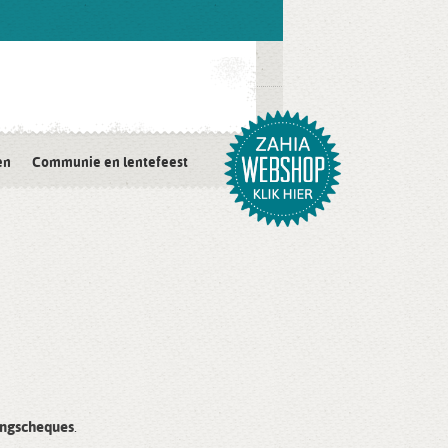
en
Communie en lentefeest
ingscheques
.