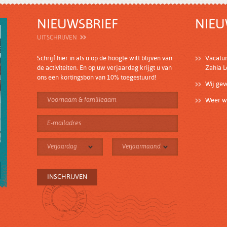
NIEUWSBRIEF
NIEU
UITSCHRIJVEN
Schrijf hier in als u op de hoogte wilt blijven van
Vacatu
de activiteiten. En op uw verjaardag krijgt u van
Zahia 
ons een kortingsbon van 10% toegestuurd!
Wij ge
Weer wi
Verjaardag
Verjaarmaand