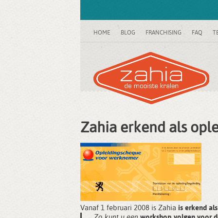
HOME
BLOG
FRANCHISING
FAQ
T
Zahia erkend als op
Vanaf 1 februari 2008 is Zahia
is erkend a
Zo kunt u een
workshop volgen voor de 