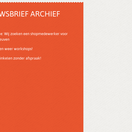
WSBRIEF ARCHIEF
re: Wij zoeken een shopmedewerker voor
Leuven
ven weer workshops!
nkelen zonder afspraak!