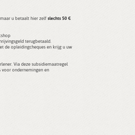
maar u betaalt hier zelf
slechts 50 €
rkshop
rijvingsgeld terugbetaald.
t de opleidingcheques en krijg u uw
lener. Via deze subsidiemaatregel
es voor ondernemingen en