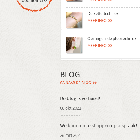
deelnemers!
MEER INFO
De ketteltechniek
MEER INFO
Oorringen: de plooitechniek
MEER INFO
BLOG
GA NAAR DE BLOG
De blog is verhuisd!
08 okt 2021
Welkom om te shoppen op afspraak!
26 mrt 2021