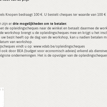
els Knopen bedraagt 100 €. U bestelt cheques ter waarde van 100 € 
 zijn er
drie mogelijkheden om te betalen
:
met de opleidingscheques naar de winkel en betaalt daarmee de wo
 de workshop brengt u de opleidingscheques mee en krijgt u het insch
 uw bezit heeft op de dag van de workshop, kan u nadien betalen me
 datum van workshop.
gscheques vindt u op:
www.vdab.be/opleidingscheques
 ook door BEA (budget voor economisch advies) erkend als dienstver
delgrote ondernemingen. Het is de opvolger van de opleidingschequ