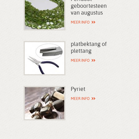
geboortesteen
van augustus
MEER INFO
platbektang of
plettang
MEER INFO
Pyriet
MEER INFO