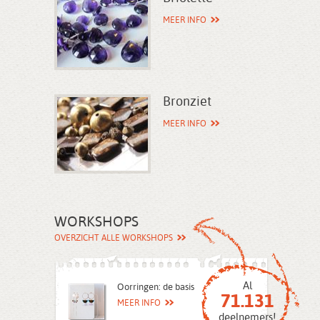
MEER INFO
Bronziet
MEER INFO
WORKSHOPS
OVERZICHT ALLE WORKSHOPS
Al
Oorringen: de basis
71.131
MEER INFO
deelnemers!