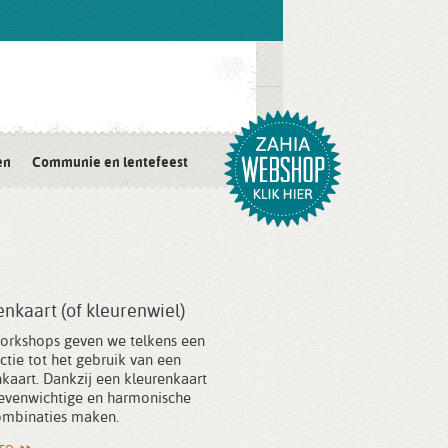
en
Communie en lentefeest
enkaart (of kleurenwiel)
workshops geven we telkens een
ctie tot het gebruik van een
kaart. Dankzij een kleurenkaart
 evenwichtige en harmonische
ombinaties maken.