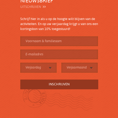
NIEUWSBRIEF
UITSCHRIJVEN
Schrijf hier in als u op de hoogte wilt blijven van de
activiteiten. En op uw verjaardag krijgt u van ons een
kortingsbon van 10% toegestuurd!
Verjaardag
Verjaarmaand