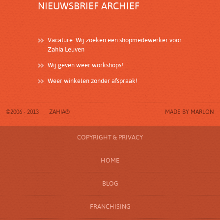
NIEUWSBRIEF ARCHIEF
Vacature: Wij zoeken een shopmedewerker voor
Zahia Leuven
Wij geven weer workshops!
Weer winkelen zonder afspraak!
©2006 - 2013
ZAHIA®
MADE BY
MARLON
COPYRIGHT & PRIVACY
HOME
BLOG
FRANCHISING