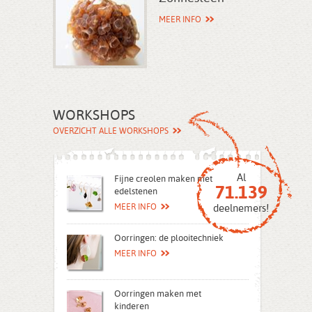
MEER INFO
WORKSHOPS
OVERZICHT ALLE WORKSHOPS
Al
Fijne creolen maken met
71.139
edelstenen
MEER INFO
deelnemers!
Oorringen: de plooitechniek
MEER INFO
Oorringen maken met
kinderen