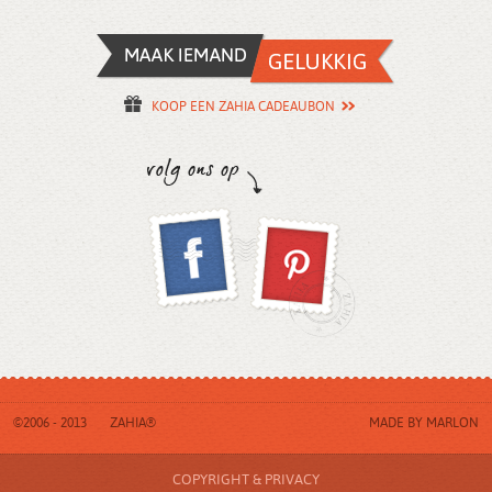
KOOP EEN ZAHIA CADEAUBON
©2006 - 2013
ZAHIA®
MADE BY
MARLON
COPYRIGHT & PRIVACY