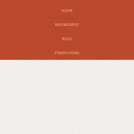
HOME
NIEUWSBRIEF
BLOG
FRANCHISING