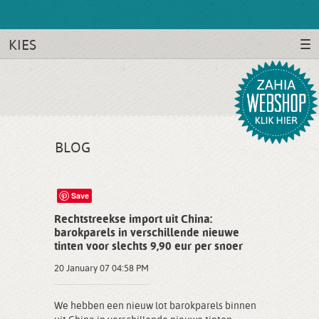
KIES
BLOG
Save
Rechtstreekse import uit China:
barokparels in verschillende nieuwe
tinten voor slechts 9,90 eur per snoer
20 January 07 04:58 PM
We hebben een nieuw lot barokparels binnen