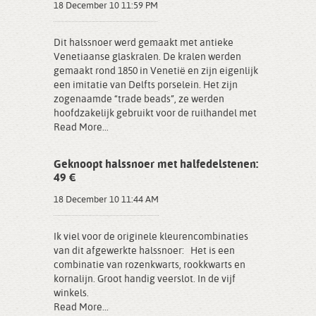
18 December 10 11:59 PM
Dit halssnoer werd gemaakt met antieke
Venetiaanse glaskralen. De kralen werden
gemaakt rond 1850 in Venetië en zijn eigenlijk
een imitatie van Delfts porselein. Het zijn
zogenaamde “trade beads”, ze werden
hoofdzakelijk gebruikt voor de ruilhandel met
Read More...
Geknoopt halssnoer met halfedelstenen:
49 €
18 December 10 11:44 AM
Ik viel voor de originele kleurencombinaties
van dit afgewerkte halssnoer: Het is een
combinatie van rozenkwarts, rookkwarts en
kornalijn. Groot handig veerslot. In de vijf
winkels.
Read More...