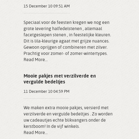
15 December 10 09:51 AM
Speciaal voor de feesten kregen we nog een
grote levering halfedelstenen , allemaal
facetgeslepen stenen , in feestelijke kleuren.
Dit is lila-kleurige agaat met grijze nuances.
Gewoon oprijgen of combineren met zilver.
Prachtig voor zomer- of zomer-wintertypes.
Read More...
Mooie pakjes met verzilverde en
vergulde bedeltjes
11 December 10 04:59 PM
We maken extra mooie pakjes, versierd met
verzilverde en vergulde bedeltjes . Zo worden
uw cadeautjes echte blikvangers onder de
kerstboom! In de vijf winkels.
Read More...