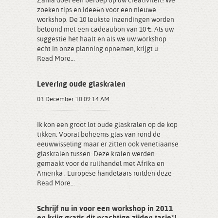
Zahia doet een beroep op uw creativiteit! We
zoeken tips en ideeën voor een nieuwe
workshop. De 10 leukste inzendingen worden
beloond met een cadeaubon van 10 €. Als uw
suggestie het haalt en als we uw workshop
echt in onze planning opnemen, krijgt u
Read More...
Levering oude glaskralen
03 December 10 09:14 AM
Ik kon een groot lot oude glaskralen op de kop
tikken. Vooral boheems glas van rond de
eeuwwisseling maar er zitten ook venetiaanse
glaskralen tussen. Deze kralen werden
gemaakt voor de ruilhandel met Afrika en
Amerika . Europese handelaars ruilden deze
Read More...
Schrijf nu in voor een workshop in 2011