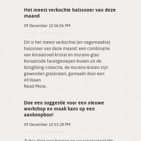
Het meest verkochte halssnoer van deze
maand
09 December 10 06:06 PM
Dit is het meest verkochte (en nagemaakte)
halssnoer van deze maand: een combinatie
van koraalrood kristal en murano-glas:
Koraalrode facetgeslepen kralen uit de
blingbling-collectie, de murano-kralen zijn
gewonden glaskralen, gemaakt door een
Afrikaan
Read More...
Doe een suggestie voor een nieuwe
workshop en maak kans op een
aankoopbon!
09 December 10 03:28 PM