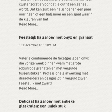
cluster zorgt ervoor dat je outfit een geheel
wordt. Dat kan zijn: een halssnoer en een paar
oorringen of een halssnoer en een sjaal waarin
de kleuren van het
Read More...
Feestelijk halssnoer met onyx en granaat
19 December 10 10:09 PM
Valerie combineerde de facetgeslepen onyx
die vorige week binnenkwam met grote
robijnrode granaten en met vergulde
tussenstukken. Professionele afwerking met
draadleiders en designslot in verguld zilver.
Feestelijk met zwart!
Read More...
Delicaat halssnoer met antieke
glaskralen: een uniek stuk