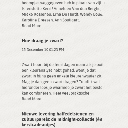
boompjes weggegeven heb in plaats van vijf! ‘t
Is tenslotte Kerst! Anneleen Van den Berghe,
Mieke Rosseneu, Erna De Herdt, Wendy Boué,
Karoline Dreesen, Ann Souliaert,
Read More...
Hoe draag je zwart?
15 December 10 01:23 PM
Zwart hoort bij de feestdagen maar als je ooit
een kleuranalyse hebt gehad, weet je dat
zwart in bijna geen enkele kleurenwaaier zit.
Mag je dan geen zwart dragen? Tuurlijk wel,
hieronder lees je waarmee je zwart het beste
kan combineren. Heel veel praktische
Read More...
Nieuwe levering halfedelstenen en
cultuurparels: de midnight-collectie (én
kerstcadeautjes)