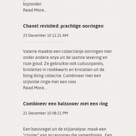
bijzonder:
Read More...
Chanel revisited: prachtige oorringen
23 December 10 11:21 AM
Valerie maakte een collectietje oorringen met
onder andere onyx uit de laatste levering en
roze goud. Ze gebruikte ook cultuurparels,
briolettes in rookkwarts en kristallen uit de
bling-bling collectie. Combineer met een
stijlvolle ringe met een roos
Read More...
Combineer een halssnoer met een ring
21 December 10 08:21 PM
Een basisregel uit de stijlanalyse: maak een
“cluster” van accessoires die samenhoren . Een