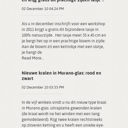
en krijg gratis dit prachtige zijden tasje*!
02 December 10 04:24 PM
Als u in december inschrijft voor een workshop
in 2011 krijgt u gratis dit bijzondere tasje in
100% natuurzijde . Het tasje meet 35 x 45 cm en
je bergt het op in een prachtige bloem in zijde:
Aan de bloem zit een kettinkje met een slotje,
je hangt de
Read More...
Nieuwe kralen in Murano-glas: rood en
zwart
02 December 10 03:33 PM
In de vijf winkels vindt u nu dit nieuw type kraal
in Murano-glas: ultraplatte gewonden kralen
(de kraal wordt na het winden met een tang
gemodelleerd). Rijg twee kralen rechtstreeks
op zilveren ketting en u heeft een unieke eye-