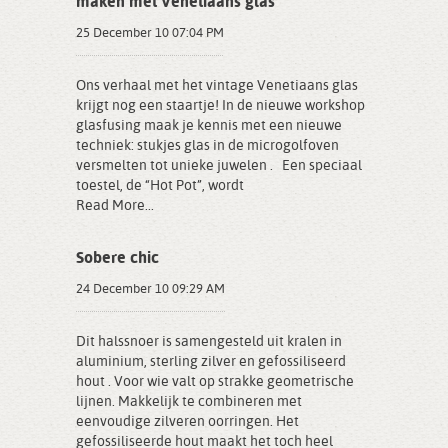
maken met Venetiaans glas
25 December 10 07:04 PM
Ons verhaal met het vintage Venetiaans glas
krijgt nog een staartje! In de nieuwe workshop
glasfusing maak je kennis met een nieuwe
techniek: stukjes glas in de microgolfoven
versmelten tot unieke juwelen . Een speciaal
toestel, de “Hot Pot”, wordt
Read More...
Sobere chic
24 December 10 09:29 AM
Dit halssnoer is samengesteld uit kralen in
aluminium, sterling zilver en gefossiliseerd
hout . Voor wie valt op strakke geometrische
lijnen. Makkelijk te combineren met
eenvoudige zilveren oorringen. Het
gefossiliseerde hout maakt het toch heel