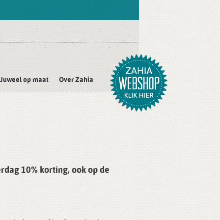
Juweel op maat
Over Zahia
erdag 10% korting, ook op de