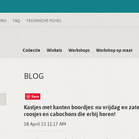
SING
FAQ
TECHNISCHE FICHES
Collectie
Winkels
Workshops
Workshop op maat
BLOG
Save
Kastjes met kanten boordjes: nu vrijdag en zat
roosjes en cabochons die erbij horen!
18 April 13 11:17 AM