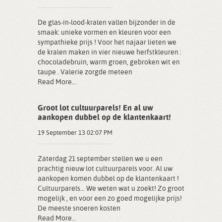
De glas-in-lood-kralen vallen bijzonder in de
smaak: unieke vormen en kleuren voor een
sympathieke prijs ! Voor het najaar lieten we
de kralen maken in vier nieuwe herfstkleuren :
chocoladebruin, warm groen, gebroken wit en
taupe . Valerie zorgde meteen
Read More...
Groot lot cultuurparels! En al uw
aankopen dubbel op de klantenkaart!
19 September 13 02:07 PM
Zaterdag 21 september stellen we u een
prachtig nieuw lot cultuurparels voor. Al uw
aankopen komen dubbel op de klantenkaart !
Cultuurparels… We weten wat u zoekt! Zo groot
mogelijk , en voor een zo goed mogelijke prijs!
De meeste snoeren kosten
Read More...