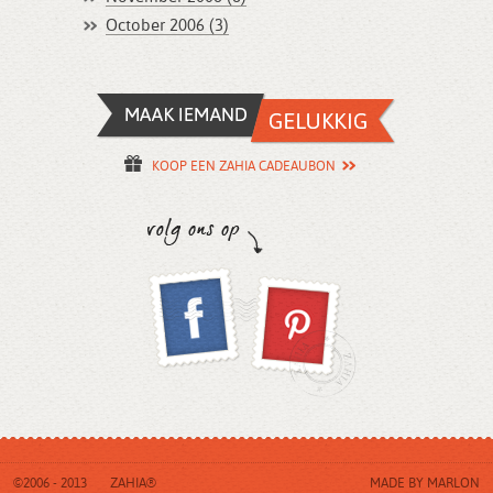
October 2006 (3)
KOOP EEN ZAHIA CADEAUBON
©2006 - 2013
ZAHIA®
MADE BY
MARLON