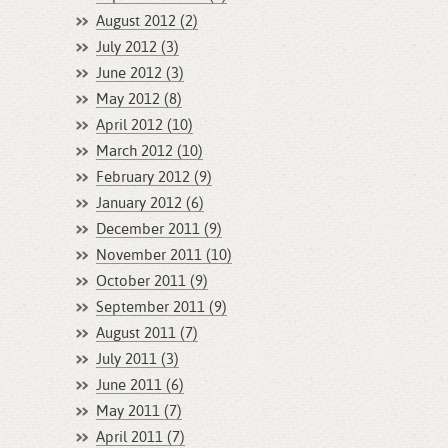
August 2012 (2)
July 2012 (3)
June 2012 (3)
May 2012 (8)
April 2012 (10)
March 2012 (10)
February 2012 (9)
January 2012 (6)
December 2011 (9)
November 2011 (10)
October 2011 (9)
September 2011 (9)
August 2011 (7)
July 2011 (3)
June 2011 (6)
May 2011 (7)
April 2011 (7)