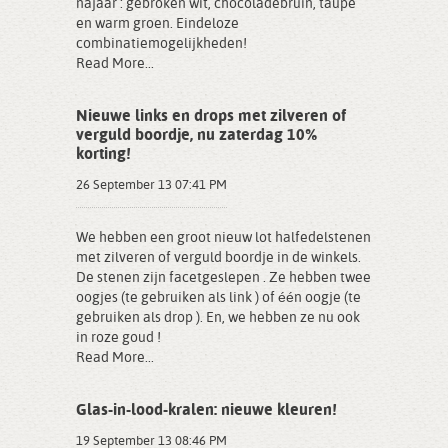
najaar : gebroken wit, chocoladebruin, taupe
en warm groen. Eindeloze
combinatiemogelijkheden!
Read More...
Nieuwe links en drops met zilveren of
verguld boordje, nu zaterdag 10%
korting!
26 September 13 07:41 PM
We hebben een groot nieuw lot halfedelstenen
met zilveren of verguld boordje in de winkels.
De stenen zijn facetgeslepen . Ze hebben twee
oogjes (te gebruiken als link ) of één oogje (te
gebruiken als drop ). En, we hebben ze nu ook
in roze goud !
Read More...
Glas-in-lood-kralen: nieuwe kleuren!
19 September 13 08:46 PM