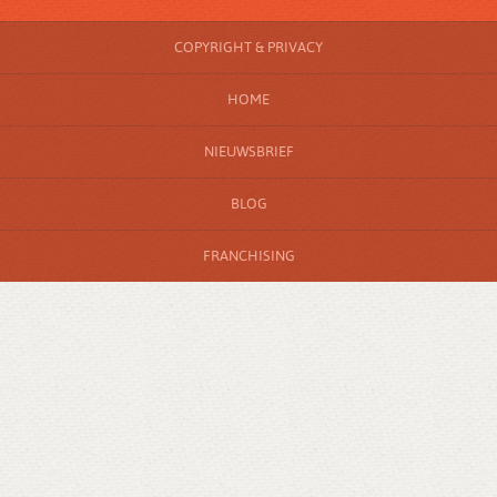
COPYRIGHT & PRIVACY
HOME
NIEUWSBRIEF
BLOG
FRANCHISING