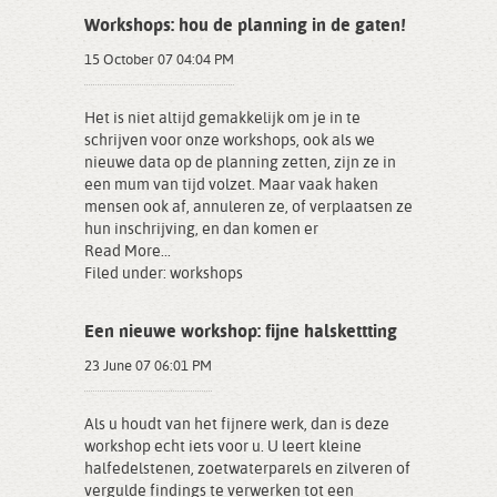
Workshops: hou de planning in de gaten!
15 October 07 04:04 PM
Het is niet altijd gemakkelijk om je in te
schrijven voor onze workshops, ook als we
nieuwe data op de planning zetten, zijn ze in
een mum van tijd volzet. Maar vaak haken
mensen ook af, annuleren ze, of verplaatsen ze
hun inschrijving, en dan komen er
Read More...
Filed under:
workshops
Een nieuwe workshop: fijne halskettting
23 June 07 06:01 PM
Als u houdt van het fijnere werk, dan is deze
workshop echt iets voor u. U leert kleine
halfedelstenen, zoetwaterparels en zilveren of
vergulde findings te verwerken tot een