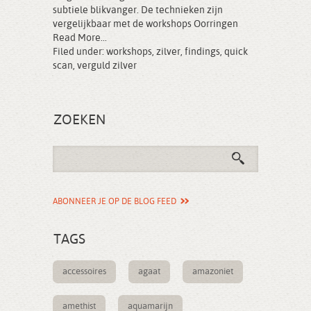
subtiele blikvanger. De technieken zijn
vergelijkbaar met de workshops Oorringen
Read More...
Filed under:
workshops
,
zilver
,
findings
,
quick
scan
,
verguld zilver
ZOEKEN
ABONNEER JE OP DE BLOG FEED
TAGS
accessoires
agaat
amazoniet
amethist
aquamarijn