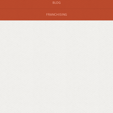
BLOG
FRANCHISING