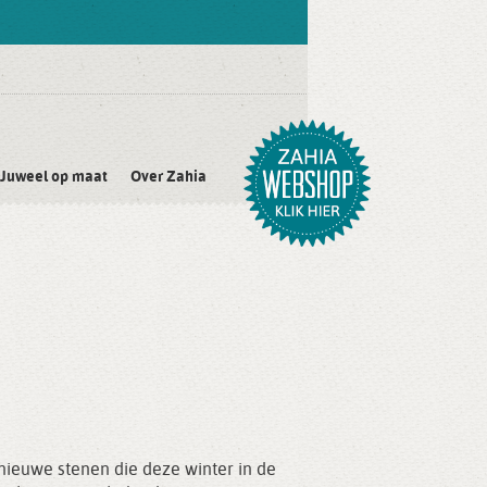
Juweel op maat
Over Zahia
nieuwe stenen die deze winter in de