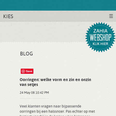
KIES
BLOG
Save
Oorringen: welke vorm en zin en onzin
van setjes
24 May 08 10:42 PM
Veel klanten vragen naar bijpassende
oorringen bij een halssnoer. Pas echter op met