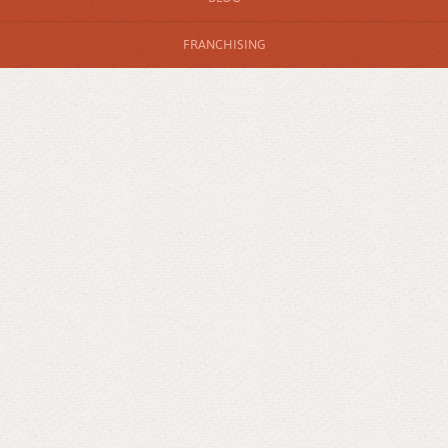
FRANCHISING