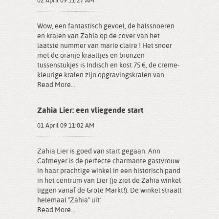
02 April 09 11:27 AM
Wow, een fantastisch gevoel, de halssnoeren
en kralen van Zahia op de cover van het
laatste nummer van marie claire ! Het snoer
met de oranje kraaltjes en bronzen
tussenstukjes is Indisch en kost 75 €, de creme-
kleurige kralen zijn opgravingskralen van
Read More...
Zahia Lier: een vliegende start
01 April 09 11:02 AM
Zahia Lier is goed van start gegaan. Ann
Cafmeyer is de perfecte charmante gastvrouw
in haar prachtige winkel in een historisch pand
in het centrum van Lier (je ziet de Zahia winkel
liggen vanaf de Grote Markt!). De winkel straalt
helemaal "Zahia" uit:
Read More...