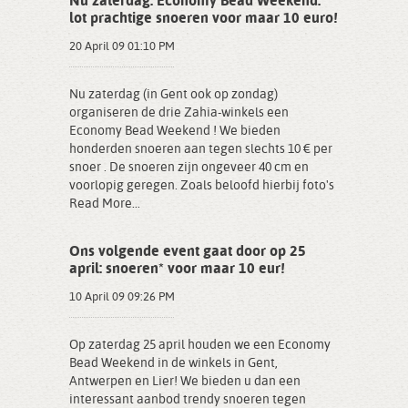
Nu zaterdag: Economy Bead Weekend:
lot prachtige snoeren voor maar 10 euro!
20 April 09 01:10 PM
Nu zaterdag (in Gent ook op zondag)
organiseren de drie Zahia-winkels een
Economy Bead Weekend ! We bieden
honderden snoeren aan tegen slechts 10 € per
snoer . De snoeren zijn ongeveer 40 cm en
voorlopig geregen. Zoals beloofd hierbij foto's
Read More...
Ons volgende event gaat door op 25
april: snoeren* voor maar 10 eur!
10 April 09 09:26 PM
Op zaterdag 25 april houden we een Economy
Bead Weekend in de winkels in Gent,
Antwerpen en Lier! We bieden u dan een
interessant aanbod trendy snoeren tegen