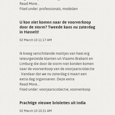
Read More...
Filed under:
professionals
,
modellen
U kon niet komen naar de voorverkoop
door de storm? Tweede kans nu zaterdag
in Hasselt!
02 March 10 11:17 AM
Ik kreeg verschillende mailtjes van heel erg
teleurgestelde klanten uit Vlaams Brabant en
Limburg die door de storm niet konden komen
naar de voorverkoop van de voorjaarscollectie
. Vandaar dat we nu zaterdag 6 maart een
extra dag organiseren. Deze extra
Read More...
Filed under:
voorjaarscollectie
,
voorverkoop
Prachtige nieuwe briolettes uit India
02 March 10 10:21 AM