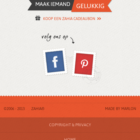
KOOP EEN ZAHIA CADEAUBON
©2006 - 2013
ZAHIA®
MADE BY
MARLON
COPYRIGHT & PRIVACY
HOME