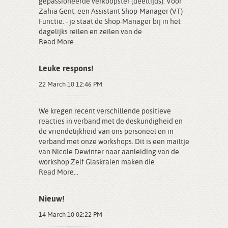
gepassioneerde verkoopster (deeltijds). Voor
Zahia Gent: een Assistant Shop-Manager (VT)
Functie: - je staat de Shop-Manager bij in het
dagelijks reilen en zeilen van de
Read More...
Leuke respons!
22 March 10 12:46 PM
We kregen recent verschillende positieve
reacties in verband met de deskundigheid en
de vriendelijkheid van ons personeel en in
verband met onze workshops. Dit is een mailtje
van Nicole Dewinter naar aanleiding van de
workshop Zelf Glaskralen maken die
Read More...
Nieuw!
14 March 10 02:22 PM