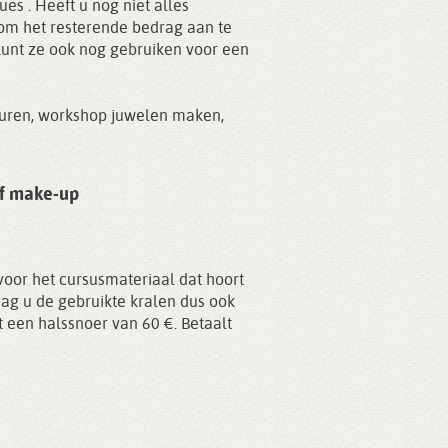
es . Heeft u nog niet alles
om het resterende bedrag aan te
kunt ze ook nog gebruiken voor een
euren
,
workshop juwelen maken
,
of make-up
oor het cursusmateriaal dat hoort
ag u de gebruikte kralen dus ook
 een halssnoer van 60 €. Betaalt