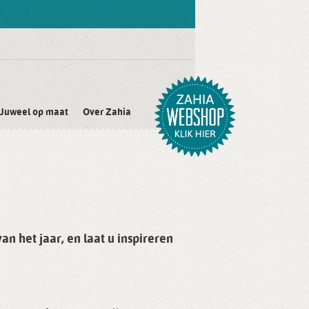
Juweel op maat
Over Zahia
n het jaar, en laat u inspireren