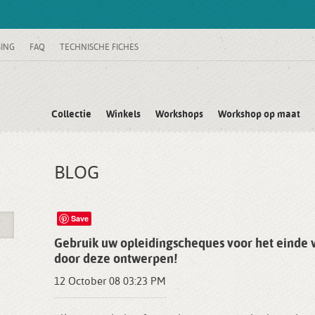
SING
FAQ
TECHNISCHE FICHES
Collectie
Winkels
Workshops
Workshop op maat
BLOG
Save
Gebruik uw opleidingscheques voor het einde va
door deze ontwerpen!
12 October 08 03:23 PM