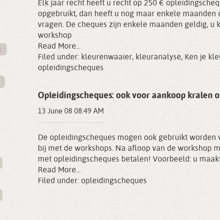
Elk jaar recht heeft u recht op 250 € opleidingschequ
opgebruikt, dan heeft u nog maar enkele maanden 
vragen. De cheques zijn enkele maanden geldig, u 
workshop
Read More...
l
Filed under:
kleurenwaaier
,
kleuranalyse
,
Ken je kl
opleidingscheques
Opleidingscheques: ook voor aankoop kralen 
13 June 08 08:49 AM
De opleidingscheques mogen ook gebruikt worden v
bij met de workshops. Na afloop van de workshop m
met opleidingscheques betalen! Voorbeeld: u maakt
Read More...
Filed under:
opleidingscheques