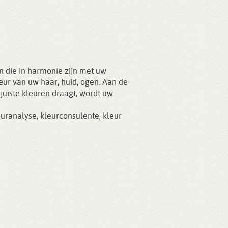
n die in harmonie zijn met uw
kleur van uw haar, huid, ogen. Aan de
juiste kleuren draagt, wordt uw
euranalyse
,
kleurconsulente
,
kleur