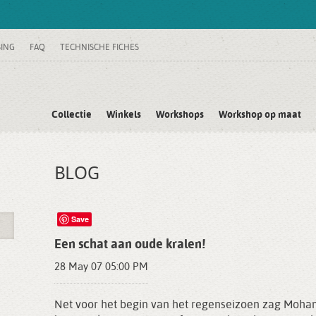
SING
FAQ
TECHNISCHE FICHES
Collectie
Winkels
Workshops
Workshop op maat
BLOG
Save
Een schat aan oude kralen!
28 May 07 05:00 PM
Net voor het begin van het regenseizoen zag Moha