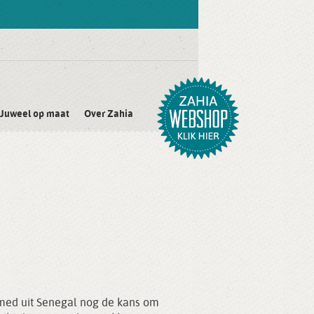
Juweel op maat
Over Zahia
med uit Senegal nog de kans om