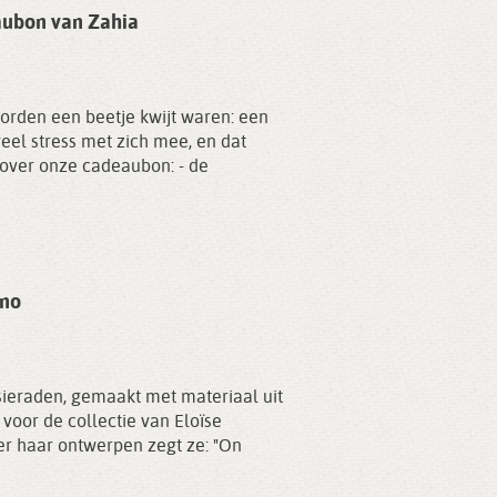
aubon van Zahia
orden een beetje kwijt waren: een
el stress met zich mee, en dat
s over onze cadeaubon: - de
ino
ieraden, gemaakt met materiaal uit
 voor de collectie van Eloïse
er haar ontwerpen zegt ze: "On