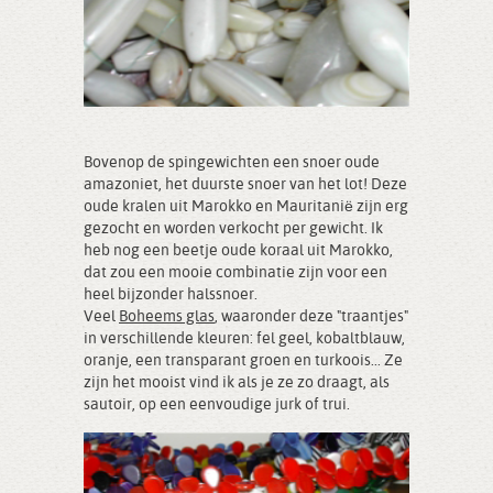
Bovenop de spingewichten een snoer oude
amazoniet, het duurste snoer van het lot! Deze
oude kralen uit Marokko en Mauritanië zijn erg
gezocht en worden verkocht per gewicht. Ik
heb nog een beetje oude koraal uit Marokko,
dat zou een mooie combinatie zijn voor een
heel bijzonder halssnoer.
Veel
Boheems glas
, waaronder deze "traantjes"
in verschillende kleuren: fel geel, kobaltblauw,
oranje, een transparant groen en turkoois... Ze
zijn het mooist vind ik als je ze zo draagt, als
sautoir, op een eenvoudige jurk of trui.