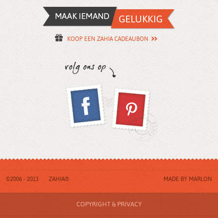
KOOP EEN ZAHIA CADEAUBON
©2006 - 2013
ZAHIA®
MADE BY
MARLON
COPYRIGHT & PRIVACY