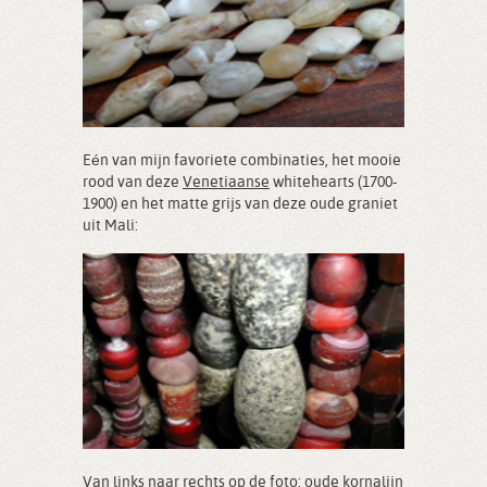
Eén van mijn favoriete combinaties, het mooie
rood van deze
Venetiaanse
whitehearts (1700-
1900) en het matte grijs van deze oude graniet
uit Mali:
Van links naar rechts op de foto: oude kornalijn