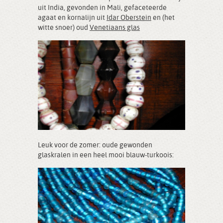
uit India, gevonden in Mali, gefaceteerde
agaat en kornalijn uit
Idar Oberstein
en (het
witte snoer) oud
Venetiaans glas
Leuk voor de zomer: oude gewonden
glaskralen in een heel mooi blauw-turkoois: