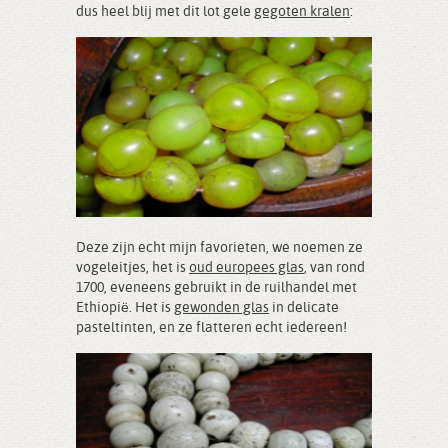
dus heel blij met dit lot gele
gegoten kralen
:
Deze zijn echt mijn favorieten, we noemen ze
vogeleitjes, het is
oud europees glas
, van rond
1700, eveneens gebruikt in de ruilhandel met
Ethiopië. Het is
gewonden glas
in delicate
pasteltinten, en ze flatteren echt iedereen!