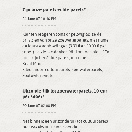
Zijn onze parels echte parels?
26 June 07 10:46 PM
Klanten reageren soms ongelovig als ze de
prijs zien van onze zoetwaterparels, met name
de laatste aanbiedingen (9,90 € en 10,00 € per
snoer). Je ziet ze denken "dit kan toch niet..." En
toch zijn het échte parels, maar het
Read More...
Filed under:
cultuurparels
,
zoetwaterparels
,
zoutwaterparels
Uitzonderlijk lot zoetwaterparels: 10 eur
per snoer!
20 June 07 02:08 PM
Net binnen: een uitzonderlijk lot cultuurparels,
rechtsreeks uit China, voor de