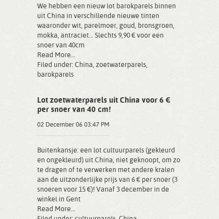
We hebben een nieuw lot barokparels binnen
uit China in verschillende nieuwe tinten
waaronder wit, parelmoer, goud, bronsgroen,
mokka, antraciet... Slechts 9,90 € voor een
snoer van 40cm
Read More...
Filed under:
China
,
zoetwaterparels
,
barokparels
Lot zoetwaterparels uit China voor 6 €
per snoer van 40 cm!
02 December 06 03:47 PM
Buitenkansje: een lot cultuurparels (gekleurd
en ongekleurd) uit China, niet geknoopt, om zo
te dragen of te verwerken met andere kralen
aan de uitzonderlijke prijs van 6 € per snoer (3
snoeren voor 15 €)! Vanaf 3 december in de
winkel in Gent
Read More...