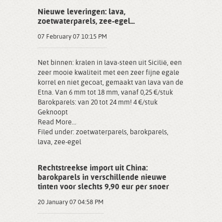
Nieuwe leveringen: lava,
zoetwaterparels, zee-egel...
07 February 07 10:15 PM
Net binnen: kralen in lava-steen uit Sicilië, een
zeer mooie kwaliteit met een zeer fijne egale
korrel en niet gecoat, gemaakt van lava van de
Etna. Van 6 mm tot 18 mm, vanaf 0,25 €/stuk
Barokparels: van 20 tot 24 mm! 4 €/stuk
Geknoopt
Read More...
Filed under:
zoetwaterparels
,
barokparels
,
lava
,
zee-egel
Rechtstreekse import uit China:
barokparels in verschillende nieuwe
tinten voor slechts 9,90 eur per snoer
20 January 07 04:58 PM