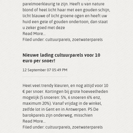
parelmoerkleurig te zijn. Heeft u van nature
blond of heel licht haar met een gouden schijn,
licht blauwe of licht groene ogen en heeft uw
huid een gele of gouden ondertoon, dan staat
u zeker goed met deze
Read More...
Filed under:
cultuurparels
,
zoetwaterparels
Nieuwe lading cultuurparels voor 10
euro per snoer!
12 September 07 05:49 PM
Heel veel trendy kleuren, en nog altijd voor 10
€ per snoer. Kortingen bij grote hoeveelheden
mogelijk (5 snoeren: 5%, 6 snoeren 6% enz,
maximum 20%). Vanaf vrijdag in de winkel,
zelfde lot in Gent en in Antwerpen. PS De
barokparels zijn onderweg, misschien
Read More...
Filed under:
cultuurparels
,
zoetwaterparels