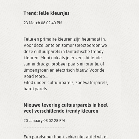
Trend: felle kleurtjes
23 March 08 02:40 PM
Felle en primaire kleuren zijn helemaal in.
Voor deze lente en zomer selecteerden we
deze cultuurparels in fantastische trendy
kleuren. Mooi ook als je er verschillende
samendraagt: probeer paars en oranje, of
limoengroen en electrisch blauw. Voor de
Read More...
Filed under:
cultuurparels
,
zoetwaterparels
,
barokparels
Nieuwe levering cultuurparels in heel
veel verschillende trendy kleuren
20 January 08 02:28 PM
Een parelsnoer hoeft zeker niet altijd wit of