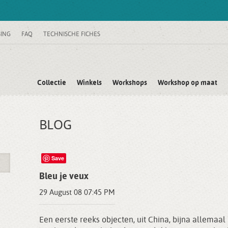
SING
FAQ
TECHNISCHE FICHES
Collectie
Winkels
Workshops
Workshop op maat
BLOG
Save
Bleu je veux
29 August 08 07:45 PM
Een eerste reeks objecten, uit China, bijna allemaa