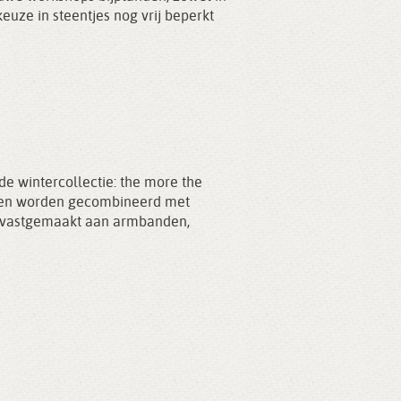
 keuze in steentjes nog vrij beperkt
de wintercollectie: the more the
oeren worden gecombineerd met
 vastgemaakt aan armbanden,