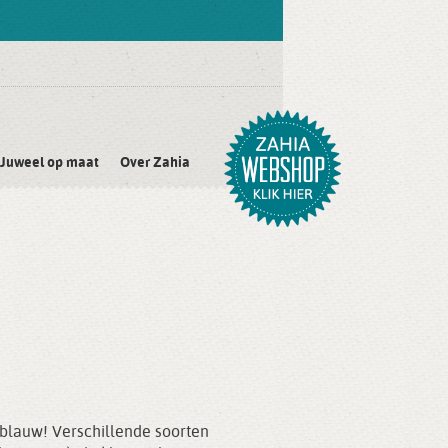
Juweel op maat
Over Zahia
l blauw! Verschillende soorten