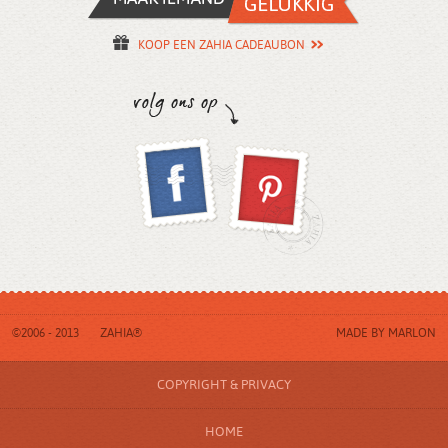
KOOP EEN ZAHIA CADEAUBON
©2006 - 2013
ZAHIA®
MADE BY
MARLON
COPYRIGHT & PRIVACY
HOME