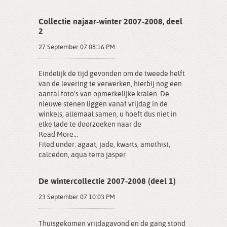
Collectie najaar-winter 2007-2008, deel
2
27 September 07 08:16 PM
Eindelijk de tijd gevonden om de tweede helft
van de levering te verwerken, hierbij nog een
aantal foto's van opmerkelijke kralen. De
nieuwe stenen liggen vanaf vrijdag in de
winkels, allemaal samen, u hoeft dus niet in
elke lade te doorzoeken naar de
Read More...
Filed under:
agaat
,
jade
,
kwarts
,
amethist
,
calcedon
,
aqua terra jasper
De wintercollectie 2007-2008 (deel 1)
23 September 07 10:03 PM
Thuisgekomen vrijdagavond en de gang stond