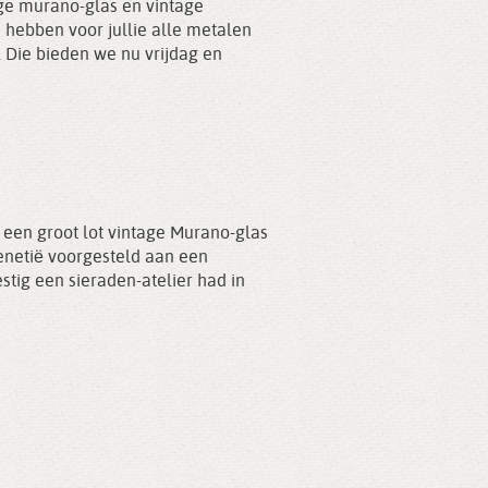
age murano-glas en vintage
 hebben voor jullie alle metalen
d. Die bieden we nu vrijdag en
en groot lot vintage Murano-glas
netië voorgesteld aan een
stig een sieraden-atelier had in