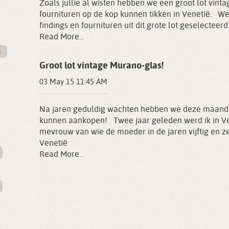
Zoals jullie al wisten hebben we een groot lot vint
fournituren op de kop kunnen tikken in Venetië. We
findings en fournituren uit dit grote lot geselecteer
Read More...
l
Groot lot vintage Murano-glas!
03 May 15 11:45 AM
Na jaren geduldig wachten hebben we deze maand e
kunnen aankopen! Twee jaar geleden werd ik in Ve
mevrouw van wie de moeder in de jaren vijftig en ze
Venetië
Read More...