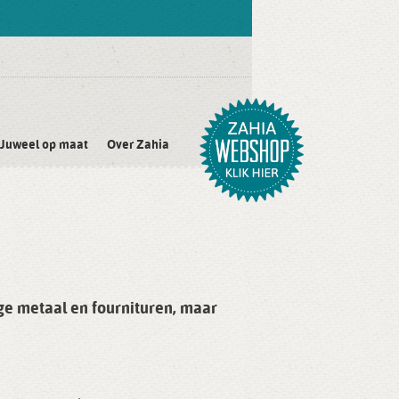
Juweel op maat
Over Zahia
age metaal en fournituren, maar