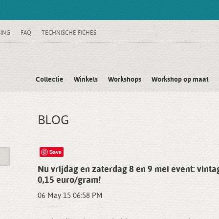
SING
FAQ
TECHNISCHE FICHES
Collectie
Winkels
Workshops
Workshop op maat
BLOG
Save
Nu vrijdag en zaterdag 8 en 9 mei event: vint
0,15 euro/gram!
06 May 15 06:58 PM