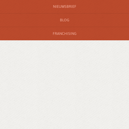
NIEUWSBRIEF
BLOG
FRANCHISING