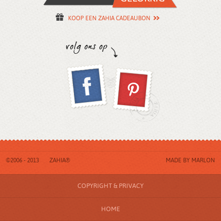
KOOP EEN ZAHIA CADEAUBON
©2006 - 2013
ZAHIA®
MADE BY
MARLON
COPYRIGHT & PRIVACY
HOME