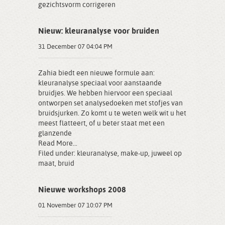
gezichtsvorm corrigeren
Nieuw: kleuranalyse voor bruiden
31 December 07 04:04 PM
Zahia biedt een nieuwe formule aan:
kleuranalyse speciaal voor aanstaande
bruidjes. We hebben hiervoor een speciaal
ontworpen set analysedoeken met stofjes van
bruidsjurken. Zo komt u te weten welk wit u het
meest flatteert, of u beter staat met een
glanzende
Read More...
Filed under:
kleuranalyse
,
make-up
,
juweel op
maat
,
bruid
Nieuwe workshops 2008
01 November 07 10:07 PM