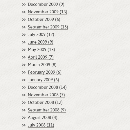
December 2009 (9)
November 2009 (13)
October 2009 (6)
September 2009 (15)
July 2009 (12)
June 2009 (9)
May 2009 (13)
April 2009 (7)
March 2009 (8)
February 2009 (6)
January 2009 (6)
December 2008 (14)
November 2008 (7)
October 2008 (12)
September 2008 (9)
August 2008 (4)
July 2008 (11)