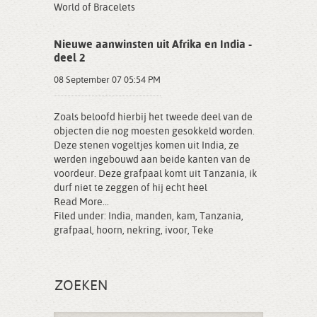
World of Bracelets
Nieuwe aanwinsten uit Afrika en India -
deel 2
08 September 07 05:54 PM
Zoals beloofd hierbij het tweede deel van de
objecten die nog moesten gesokkeld worden.
Deze stenen vogeltjes komen uit India, ze
werden ingebouwd aan beide kanten van de
voordeur. Deze grafpaal komt uit Tanzania, ik
durf niet te zeggen of hij echt heel
Read More...
Filed under:
India
,
manden
,
kam
,
Tanzania
,
grafpaal
,
hoorn
,
nekring
,
ivoor
,
Teke
ZOEKEN